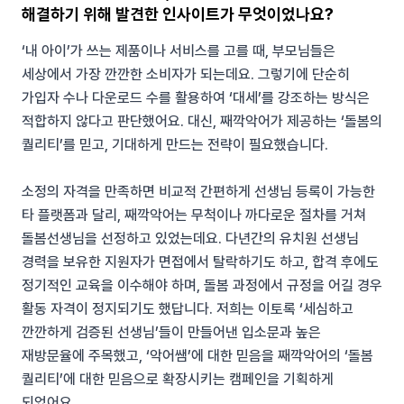
해결하기 위해 발견한 인사이트가 무엇이었나요?
‘내 아이’가 쓰는 제품이나 서비스를 고를 때, 부모님들은
세상에서 가장 깐깐한 소비자가 되는데요. 그렇기에 단순히
가입자 수나 다운로드 수를 활용하여 ‘대세’를 강조하는 방식은
적합하지 않다고 판단했어요. 대신, 째깍악어가 제공하는 ‘돌봄의
퀄리티’를 믿고, 기대하게 만드는 전략이 필요했습니다.
소정의 자격을 만족하면 비교적 간편하게 선생님 등록이 가능한
타 플랫폼과 달리, 째깍악어는 무척이나 까다로운 절차를 거쳐
돌봄선생님을 선정하고 있었는데요. 다년간의 유치원 선생님
경력을 보유한 지원자가 면접에서 탈락하기도 하고, 합격 후에도
정기적인 교육을 이수해야 하며, 돌봄 과정에서 규정을 어길 경우
활동 자격이 정지되기도 했답니다. 저희는 이토록 ‘세심하고
깐깐하게 검증된 선생님’들이 만들어낸 입소문과 높은
재방문율에 주목했고, ‘악어쌤’에 대한 믿음을 째깍악어의 ‘돌봄
퀄리티’에 대한 믿음으로 확장시키는 캠페인을 기획하게
되었어요.