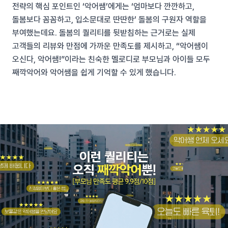
전략의 핵심 포인트인 ‘악어쌤’에게는 ‘엄마보다 깐깐하고,
돌봄보다 꼼꼼하고, 입소문대로 딴딴한’ 돌봄의 구원자 역할을
부여했는데요. 돌봄의 퀄리티를 뒷받침하는 근거로는 실제
고객들의 리뷰와 만점에 가까운 만족도를 제시하고, “악어쌤이
오신다, 악어쌤!”이라는 친숙한 멜로디로 부모님과 아이들 모두
째깍악어와 악어쌤을 쉽게 기억할 수 있게 했습니다.